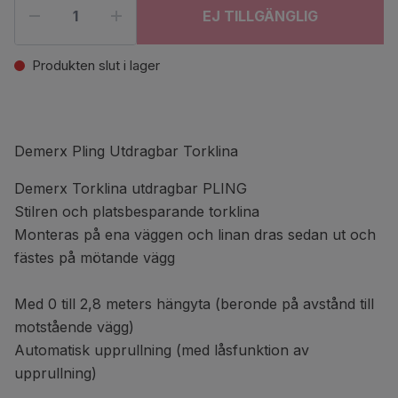
EJ TILLGÄNGLIG
Produkten slut i lager
Demerx Pling Utdragbar Torklina
Demerx Torklina utdragbar PLING
Stilren och platsbesparande torklina
Monteras på ena väggen och linan dras sedan ut och
fästes på mötande vägg
Med 0 till 2,8 meters hängyta (beronde på avstånd till
motstående vägg)
Automatisk upprullning (med låsfunktion av
upprullning)