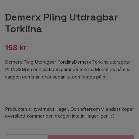
Demerx Pling Utdragbar
Torklina
158 kr
Demerx Pling Utdragbar TorklinaDemerx Torklina utdragbar
PLINGStilren och platsbesparande torklinaMonteras på ena
väggen och linan dras sedan ut och fästes på m
Produkten är tyvärr slut i lager. Och eftersom vi endast köper
överskott kommer den troligen inte in i lager igen. :(