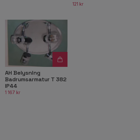
121 kr
AH Belysning
Badrumsarmatur T 382
IP44
1 167 kr