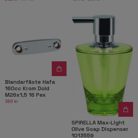
Blandarfäste Hafa
160cc Krom Dold
M26x1,5 16 Pex
389 kr
SPIRELLA Max-Light
Olive Soap Dispenser
1013559