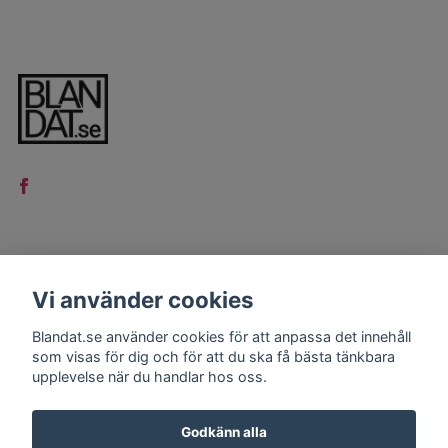
LÄS MER
Vi använder cookies
Kontakt
Blandat.se använder cookies för att anpassa det innehåll
Köpvillkor
som visas för dig och för att du ska få bästa tänkbara
upplevelse när du handlar hos oss.
Godkänn alla