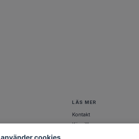
LÄS MER
Kontakt
Köpvillkor
 använder cookies