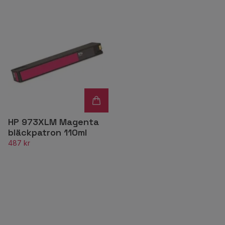
HP 973XLM Magenta
bläckpatron 110ml
487 kr