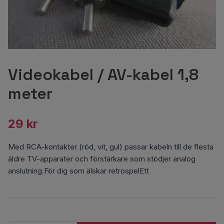
Videokabel / AV-kabel 1,8
meter
29 kr
Med RCA-kontakter (röd, vit, gul) passar kabeln till de flesta
äldre TV-apparater och förstärkare som stödjer analog
anslutning.För dig som älskar retrospelEtt