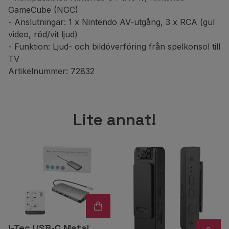
GameCube (NGC)
- Anslutningar: 1 x Nintendo AV-utgång, 3 x RCA (gul
video, röd/vit ljud)
- Funktion: Ljud- och bildöverföring från spelkonsol till
TV
Artikelnummer: 72832
Lite annat!
i-Tec USB-C Metal