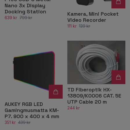
Nano 3x Display
Docking Station
Kamera, Mini Pocket
639 kr
799 kr
Video Recorder
111 kr
139 kr
TD Fiberoptik HX-
13809/K0006 CAT. 5E
UTP Cable 20 m
AUKEY RGB LED
244 kr
Gamingmusmatta KM-
P7. 900 x 400 x 4 mm
351 kr
439 kr