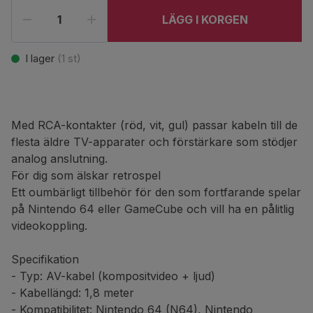
LÄGG I KORGEN
I lager
(
1
st)
Med RCA-kontakter (röd, vit, gul) passar kabeln till de
flesta äldre TV-apparater och förstärkare som stödjer
analog anslutning.
För dig som älskar retrospel
Ett oumbärligt tillbehör för den som fortfarande spelar
på Nintendo 64 eller GameCube och vill ha en pålitlig
videokoppling.
Specifikation
- Typ: AV-kabel (kompositvideo + ljud)
- Kabellängd: 1,8 meter
- Kompatibilitet: Nintendo 64 (N64), Nintendo