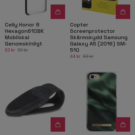
Celly Honor 8
Copter
Hexagon610BK
Screenprotector
Mobilskal
Skärmskydd Samsung
Genomskinligt
Galaxy A5 (2016) SM-
510
63 kr
99 kr
44 kr
69 kr