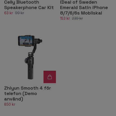
Celly Bluetooth
iDeal of Sweden
Speakerphone Car Kit
Emerald Satin iPhone
8/7/6/6s Mobilskal
63 kr
99 kr
153 kr
239 kr
Zhiyun Smooth 4 för
telefon (Demo
använd)
850 kr