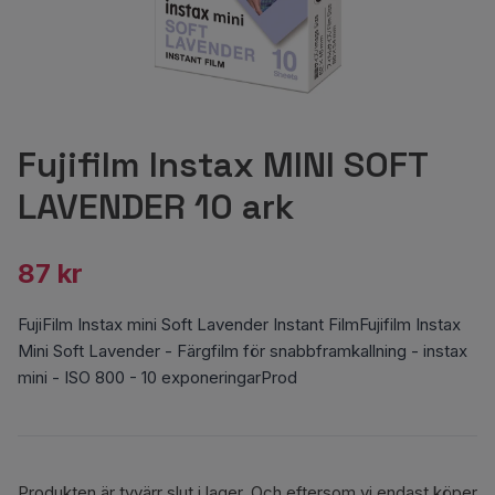
Fujifilm Instax MINI SOFT
LAVENDER 10 ark
87 kr
FujiFilm Instax mini Soft Lavender Instant FilmFujifilm Instax
Mini Soft Lavender - Färgfilm för snabbframkallning - instax
mini - ISO 800 - 10 exponeringarProd
Produkten är tyvärr slut i lager. Och eftersom vi endast köper