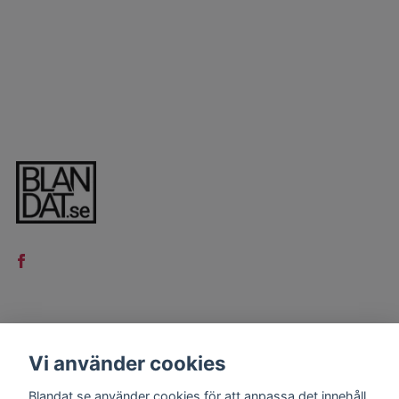
LÄS MER
Vi använder cookies
Kontakt
Blandat.se använder cookies för att anpassa det innehåll