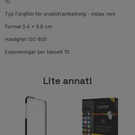
10
Typ Färgfilm för snabbframkallning - instax mini
Format 5.4 x 8.6 cm
Hastighet ISO 800
Exponeringar per kassett 10
Lite annat!