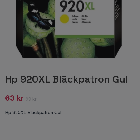
Hp 920XL Bläckpatron Gul
63 kr
99 kr
Hp 920XL Bläckpatron Gul