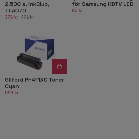
2.500 s, inkClub,
för Samsung HDTV LED
TLA070
80 kr
378 kr
472 kr
Gilford PH411XC Toner
Cyan
999 kr