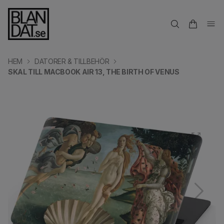
HEM
DATORER & TILLBEHÖR
SKAL TILL MACBOOK AIR 13, THE BIRTH OF VENUS