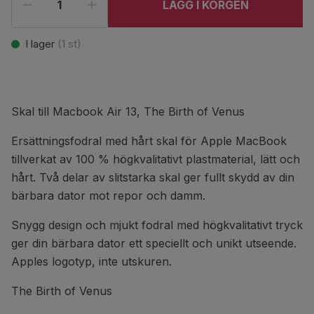
LÄGG I KORGEN
I lager
(
1
st)
Skal till Macbook Air 13, The Birth of Venus
Ersättningsfodral med hårt skal för Apple MacBook
tillverkat av 100 % högkvalitativt plastmaterial, lätt och
hårt. Två delar av slitstarka skal ger fullt skydd av din
bärbara dator mot repor och damm.
Snygg design och mjukt fodral med högkvalitativt tryck
ger din bärbara dator ett speciellt och unikt utseende.
Apples logotyp, inte utskuren.
The Birth of Venus