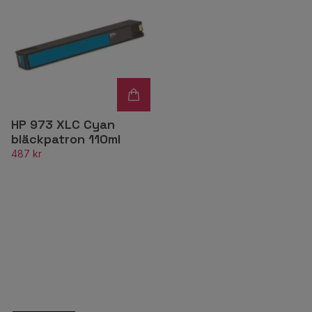
HP 973 XLC Cyan
bläckpatron 110ml
487 kr