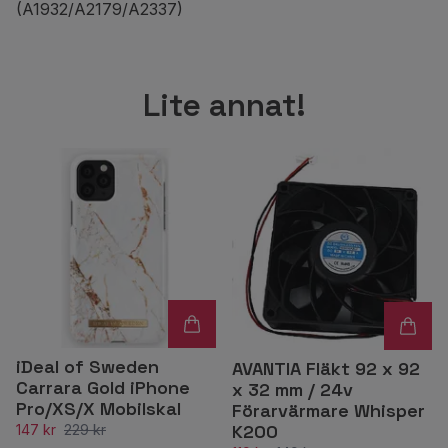
(A1932/A2179/A2337)
Lite annat!
iDeal of Sweden
AVANTIA Fläkt 92 x 92
Carrara Gold iPhone
x 32 mm / 24v
Pro/XS/X Mobilskal
Förarvärmare Whisper
K200
147 kr
229 kr