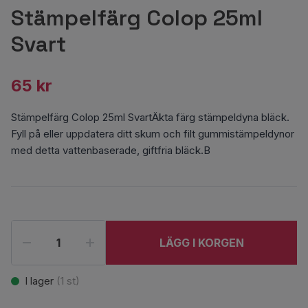
Stämpelfärg Colop 25ml
Svart
65 kr
Stämpelfärg Colop 25ml SvartÄkta färg stämpeldyna bläck.
Fyll på eller uppdatera ditt skum och filt gummistämpeldynor
med detta vattenbaserade, giftfria bläck.B
LÄGG I KORGEN
I lager
(
1
st)