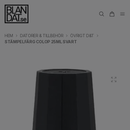
HEM
DATORER & TILLBEHÖR
ÖVRIGT D&T
STÄMPELFÄRG COLOP 25ML SVART