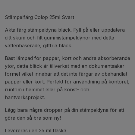
Stämpelfärg Colop 25ml Svart
Äkta färg stämpeldyna bläck. Fyll på eller uppdatera
ditt skum och filt gummistämpeldynor med detta
vattenbaserade, giftfria bläck.
Bäst lämpad för papper, kort och andra absorberande
ytor, detta bläck är tillverkat med en dokumentsäker
formel vilket innebär att det inte färgar av obehandlat
papper eller kort. Perfekt för användning på kontoret,
runtom i hemmet eller på konst- och
hantverksprojekt.
Lägg bara några droppar på din stämpeldyna för att
göra den så bra som ny!
Levereras i en 25 ml flaska.