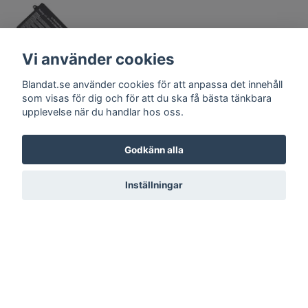
Vi använder cookies
Blandat.se använder cookies för att anpassa det innehåll
som visas för dig och för att du ska få bästa tänkbara
upplevelse när du handlar hos oss.
Godkänn alla
Li-Polymer Battery
Pack C21-X202
520 kr
Inställningar