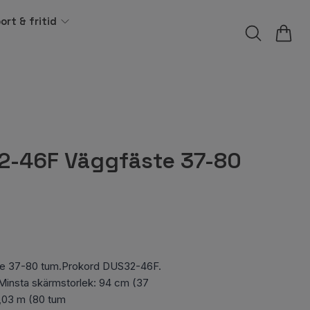
ort & fritid
2-46F Väggfäste 37-80
e 37-80 tum.Prokord DUS32-46F.
 Minsta skärmstorlek: 94 cm (37
2,03 m (80 tum