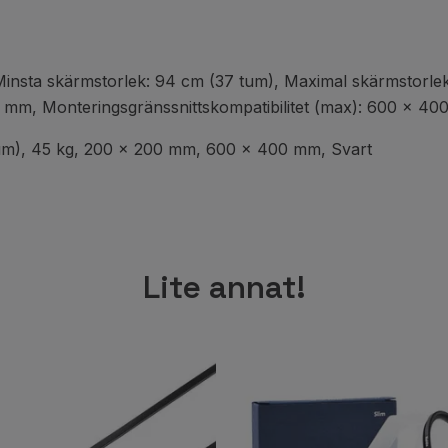
insta skärmstorlek: 94 cm (37 tum), Maximal skärmstorlek
0 mm, Monteringsgränssnittskompatibilitet (max): 600 x 40
um), 45 kg, 200 x 200 mm, 600 x 400 mm, Svart
Lite annat!