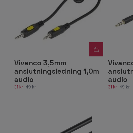
Vivanco 3,5mm
Vivanc
anslutningsledning 1,0m
anslut
audio
audio
31 kr
49 kr
31 kr
49 kr