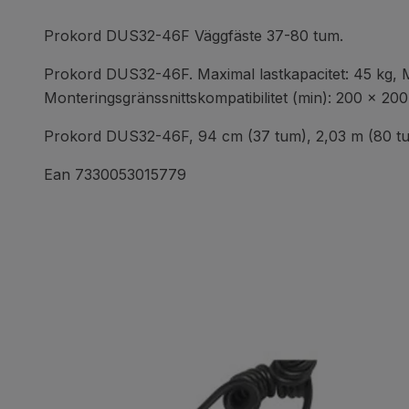
Prokord DUS32-46F Väggfäste 37-80 tum.
Prokord DUS32-46F. Maximal lastkapacitet: 45 kg, M
Monteringsgränssnittskompatibilitet (min): 200 x 20
Prokord DUS32-46F, 94 cm (37 tum), 2,03 m (80 t
Ean 7330053015779