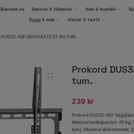
å Blandat.se
Datorer & tillbehör
Hem & hushåll
Sp
Bygg & mek
Kläder & textil
 DUS32-46F VÄGGFÄSTE 37-80 TUM.
Prokord DUS3
tum.
239 kr
Prokord DUS32-46F Väggfäst
Maximal lastkapacitet: 45 kg,
tum), Maximal skärmstorlek: 