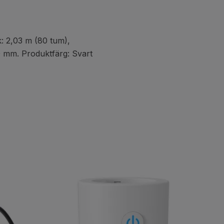
: 2,03 m (80 tum),
0 mm. Produktfärg: Svart