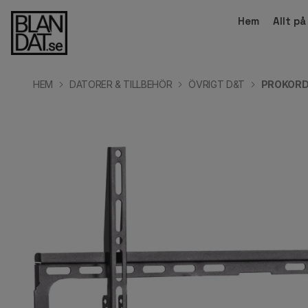
Hem
Allt p
HEM
DATORER & TILLBEHÖR
ÖVRIGT D&T
PROKORD