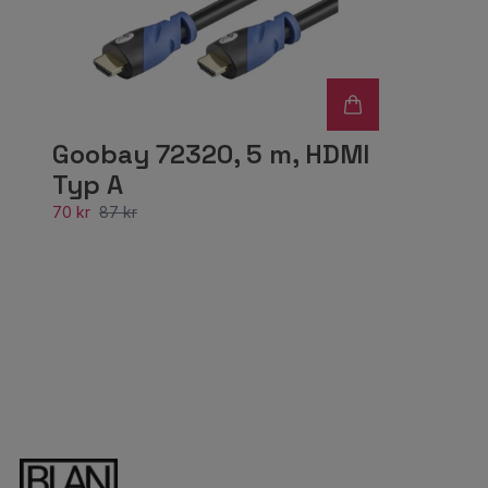
Goobay 72320, 5 m, HDMI
Typ A
70 kr
87 kr