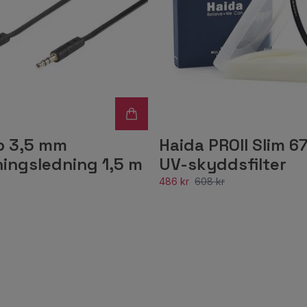
o 3,5 mm
Haida PROII Slim 
ningsledning 1,5 m
UV-skyddsfilter
486 kr
608 kr