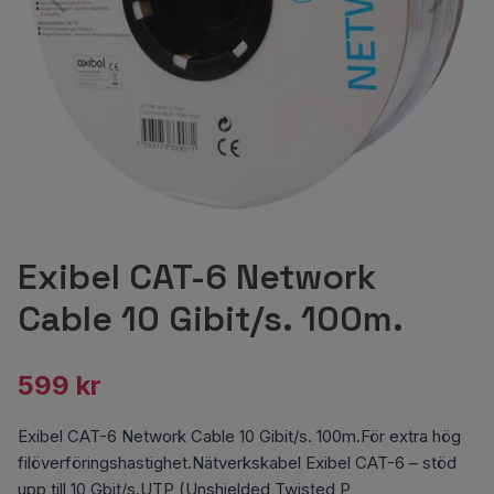
Exibel CAT-6 Network
Cable 10 Gibit/s. 100m.
599 kr
Exibel CAT-6 Network Cable 10 Gibit/s. 100m.För extra hög
filöverföringshastighet.Nätverkskabel Exibel CAT-6 – stöd
upp till 10 Gbit/s.UTP (Unshielded Twisted P