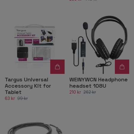
Targus Universal
WEINYWCN Headphone
Accessory Kit for
headset 108U
Tablet
210 kr
262 kr
63 kr
99 kr