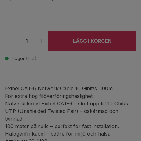
LÄGG I KORGEN
I lager
(
1
st)
Exibel CAT-6 Network Cable 10 Gibit/s. 100m.
För extra hög filöverföringshastighet.
Nätverkskabel Exibel CAT-6 – stöd upp till 10 Gbit/s.
UTP (Unshielded Twisted Pair) – oskärmad och
tvinnad.
100 meter på rulle – perfekt för fast installation.
Halogenfri kabel – bättre för miljö och hälsa.