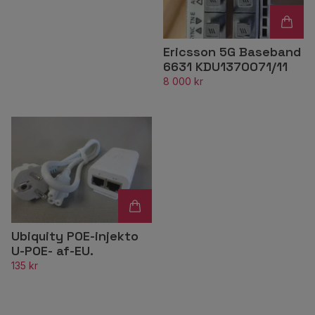
Ericsson 5G Baseband
6631 KDU1370071/11
8 000 kr
Ubiquity POE-injekto
U-POE- af-EU.
135 kr