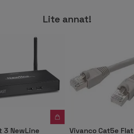
Lite annat!
t 3 NewLine
Vivanco Cat5e Flat