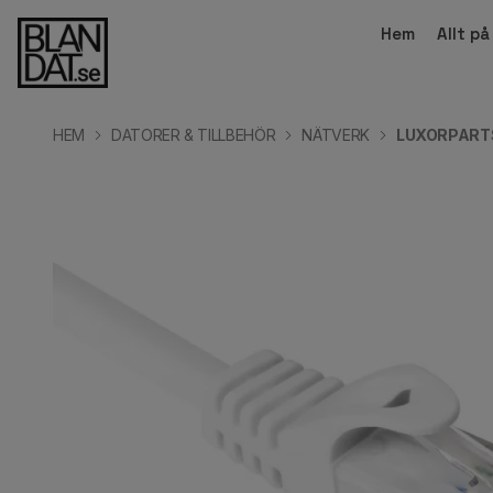
Hem
Allt p
HEM
DATORER & TILLBEHÖR
NÄTVERK
LUXORPARTS