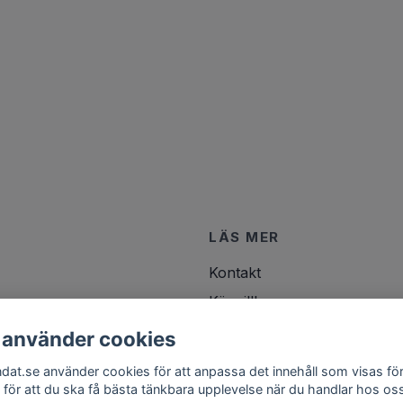
LÄS MER
Kontakt
Köpvillkor
 använder cookies
ndat.se använder cookies för att anpassa det innehåll som visas för
 för att du ska få bästa tänkbara upplevelse när du handlar hos os