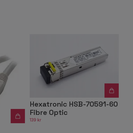
Hexatronic HSB-70591-60
Fibre Optic
139 kr