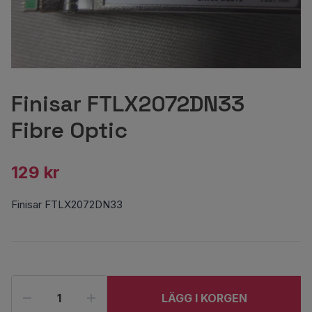
Finisar FTLX2072DN33
Fibre Optic
129 kr
Finisar FTLX2072DN33
LÄGG I KORGEN