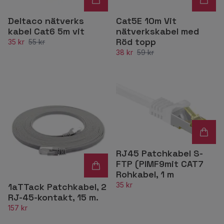
Deltaco nätverks
Cat5E 10m Vit
kabel Cat6 5m vit
nätverkskabel med
Röd topp
35 kr
55 kr
38 kr
59 kr
RJ45 Patchkabel S-
FTP (PIMF9mit CAT7
Rohkabel, 1 m
35 kr
1aTTack Patchkabel, 2
RJ-45-kontakt, 15 m.
157 kr