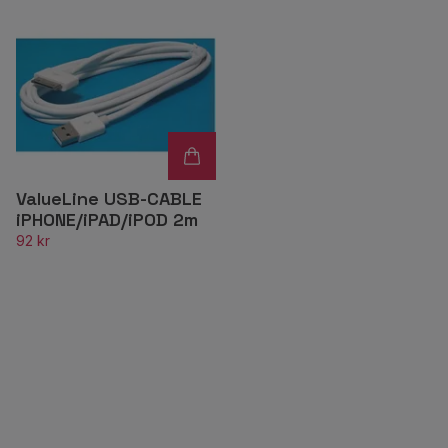
ValueLine USB-CABLE
iPHONE/iPAD/iPOD 2m
92 kr