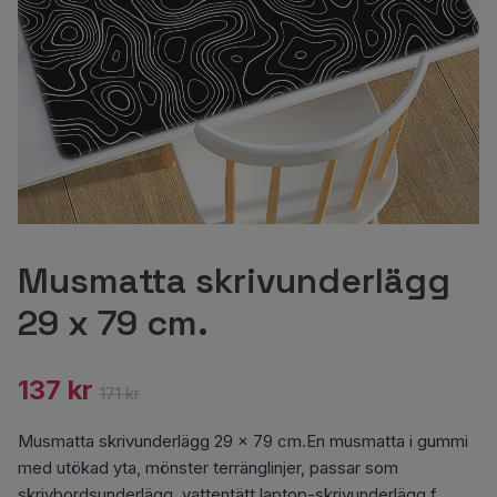
Musmatta skrivunderlägg
29 x 79 cm.
137 kr
171 kr
Musmatta skrivunderlägg 29 x 79 cm.En musmatta i gummi
med utökad yta, mönster terränglinjer, passar som
skrivbordsunderlägg, vattentätt laptop-skrivunderlägg f