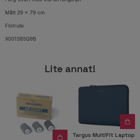
Mått 29 x 79 cm
Flotrute
X001S85Q9B
Lite annat!
Targus MultiFit Laptop