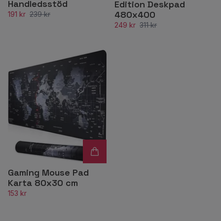
Handledsstöd
Edition Deskpad
480x400
191 kr
239 kr
249 kr
311 kr
Gaming Mouse Pad
Karta 80x30 cm
153 kr