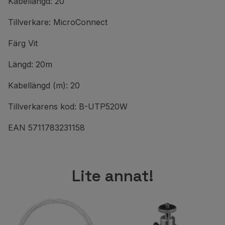
Kabellängd: 20
Tillverkare: MicroConnect
Färg Vit
Längd: 20m
Kabellängd (m): 20
Tillverkarens kod: B-UTP520W
EAN 5711783231158
Lite annat!