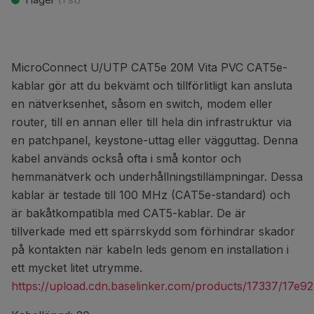
MicroConnect U/UTP CAT5e 20M Vita PVC CAT5e-
kablar gör att du bekvämt och tillförlitligt kan ansluta
en nätverksenhet, såsom en switch, modem eller
router, till en annan eller till hela din infrastruktur via
en patchpanel, keystone-uttag eller vägguttag. Denna
kabel används också ofta i små kontor och
hemmanätverk och underhållningstillämpningar. Dessa
kablar är testade till 100 MHz (CAT5e-standard) och
är bakåtkompatibla med CAT5-kablar. De är
tillverkade med ett spärrskydd som förhindrar skador
på kontakten när kabeln leds genom en installation i
ett mycket litet utrymme.
https://upload.cdn.baselinker.com/products/17337/17e