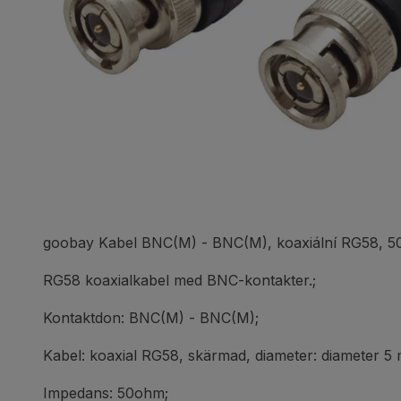
goobay Kabel BNC(M) - BNC(M), koaxiální RG58, 
RG58 koaxialkabel med BNC-kontakter.;
Kontaktdon: BNC(M) - BNC(M);
Kabel: koaxial RG58, skärmad, diameter: diameter 5
Impedans: 50ohm;