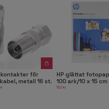
kontakter för
HP glättat fotopa
kabel, metall 16 st.
100 ark/10 x 15 cm
kr
102 kr