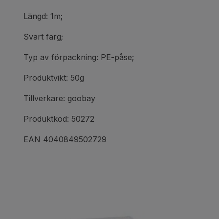
Längd: 1m;
Svart färg;
Typ av förpackning: PE-påse;
Produktvikt: 50g
Tillverkare: goobay
Produktkod: 50272
EAN 4040849502729