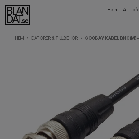
Hem
Allt p
HEM
DATORER & TILLBEHÖR
GOOBAY KABEL BNC(M) -