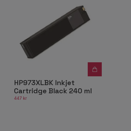
HP973XLBK Inkjet
Cartridge Black 240 ml
447 kr