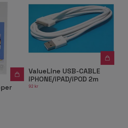
ValueLine USB-CABLE
iPHONE/iPAD/iPOD 2m
pper
92 kr