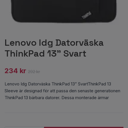
Lenovo Idg Datorväska
ThinkPad 13” Svart
234 kr
292 kr
Lenovo Idg Datorväska ThinkPad 13” SvartThinkPad 13
Sleeve är designad för att passa den senaste generationen
ThinkPad 13 bärbara datorer. Dessa monterade ärmar