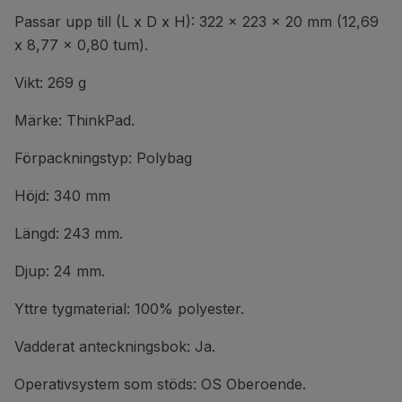
Passar upp till (L x D x H): 322 x 223 x 20 mm (12,69
x 8,77 x 0,80 tum).
Vikt: 269 g
Märke: ThinkPad.
Förpackningstyp: Polybag
Höjd: 340 mm
Längd: 243 mm.
Djup: 24 mm.
Yttre tygmaterial: 100% polyester.
Vadderat anteckningsbok: Ja.
Operativsystem som stöds: OS Oberoende.