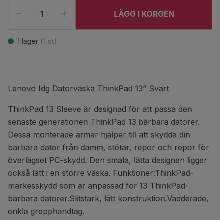
LÄGG I KORGEN
I lager
(
1
st)
Lenovo Idg Datorväska ThinkPad 13” Svart
ThinkPad 13 Sleeve är designad för att passa den
senaste generationen ThinkPad 13 bärbara datorer.
Dessa monterade ärmar hjälper till att skydda din
bärbara dator från damm, stötar, repor och repor för
överlägset PC-skydd. Den smala, lätta designen ligger
också lätt i en större väska. Funktioner:ThinkPad-
märkesskydd som är anpassad för 13 ThinkPad-
bärbara datorer.Slitstark, lätt konstruktion.Vadderade,
enkla grepphandtag.