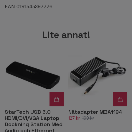
EAN 0191545397776
Lite annat!
StarTech USB 3.0
Nätadapter MBA1194
HDMI/DVI/VGA Laptop
127 kr
199 kr
Dockning Station Med
Audio och Ethernet