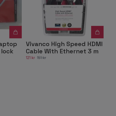
aptop
Vivanco High Speed HDMI
 lock
Cable With Ethernet 3 m
121 kr
151 kr