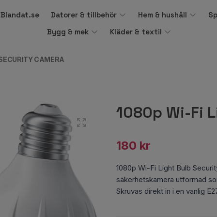
å Blandat.se
Datorer & tillbehör
Hem & hushåll
Sp
Bygg & mek
Kläder & textil
B SECURITY CAMERA
1080p Wi-Fi L
180 kr
1080p Wi-Fi Light Bulb Secur
säkerhetskamera utformad som
Skruvas direkt in i en vanlig 