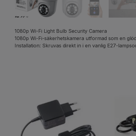
1080p Wi-Fi Light Bulb Security Camera
1080p Wi-Fi-säkerhetskamera utformad som en glö
Installation: Skruvas direkt in i en vanlig E27-lampso