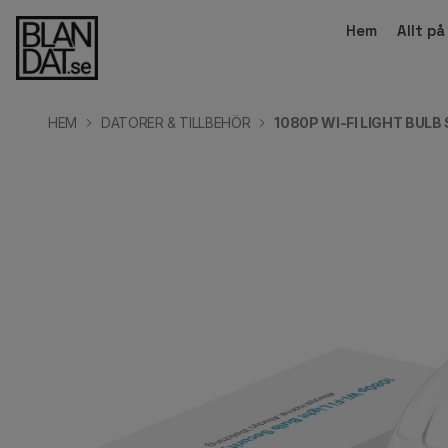
Hem
Allt p
HEM
DATORER & TILLBEHÖR
1080P WI-FI LIGHT BUL