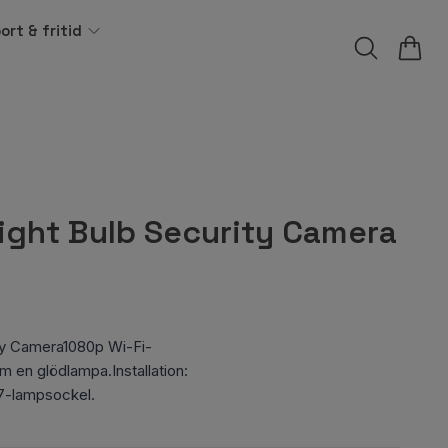
ort & fritid
ight Bulb Security Camera
ity Camera1080p Wi-Fi-
 en glödlampa.Installation:
E27-lampsockel.