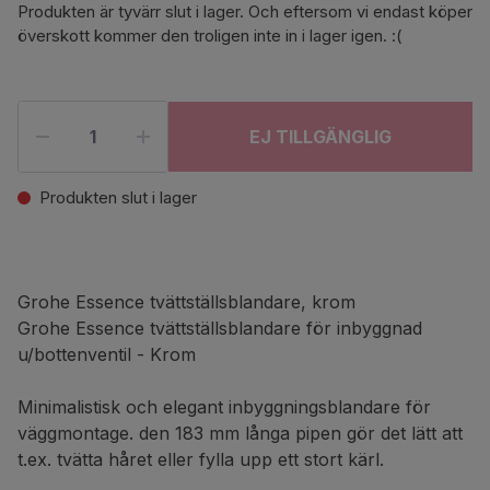
Produkten är tyvärr slut i lager. Och eftersom vi endast köper
överskott kommer den troligen inte in i lager igen. :(
EJ TILLGÄNGLIG
Produkten slut i lager
Grohe Essence tvättställsblandare, krom
Grohe Essence tvättställsblandare för inbyggnad
u/bottenventil - Krom
Minimalistisk och elegant inbyggningsblandare för
väggmontage. den 183 mm långa pipen gör det lätt att
t.ex. tvätta håret eller fylla upp ett stort kärl.