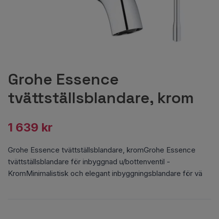
Grohe Essence
tvättställsblandare, krom
1 639 kr
Grohe Essence tvättställsblandare, kromGrohe Essence
tvättställsblandare för inbyggnad u/bottenventil -
KromMinimalistisk och elegant inbyggningsblandare för vä