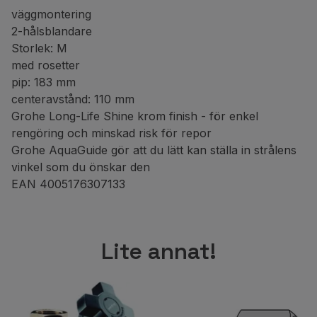
väggmontering
2-hålsblandare
Storlek: M
med rosetter
pip: 183 mm
centeravstånd: 110 mm
Grohe Long-Life Shine krom finish - för enkel
rengöring och minskad risk för repor
Grohe AquaGuide gör att du lätt kan ställa in strålens
vinkel som du önskar den
EAN 4005176307133
Lite annat!