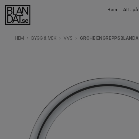
Hem
Allt p
HEM
BYGG & MEK
VVS
GROHE ENGREPPSBLANDARE