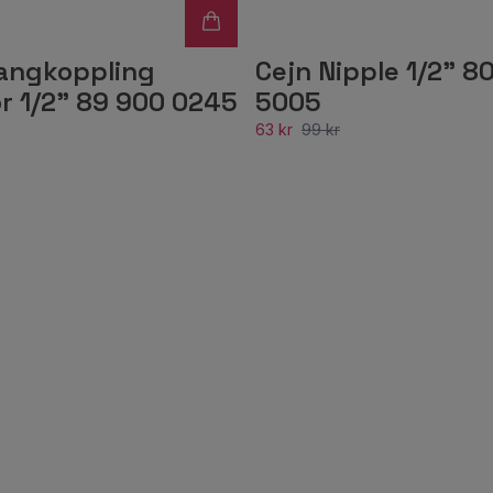
langkoppling
Cejn Nipple 1/2" 8
r 1/2" 89 900 0245
5005
63 kr
99 kr