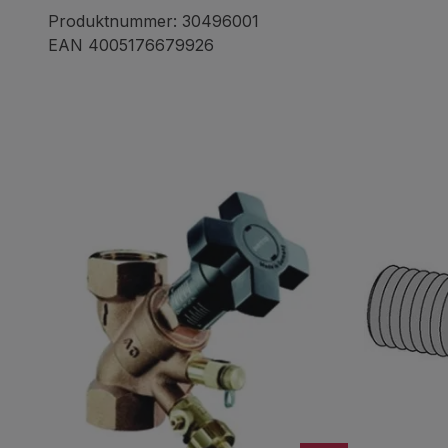
Produktnummer: 30496001
EAN 4005176679926