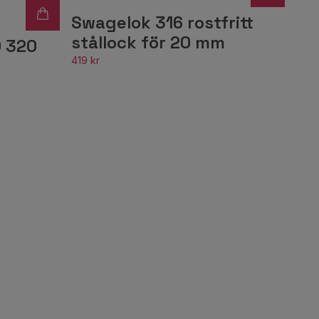
Swagelok 316 rostfritt
stållock för 20 mm
0 320
419 kr