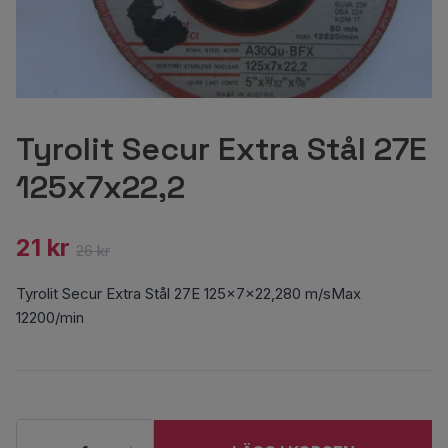
Tyrolit Secur Extra Stål 27E
125x7x22,2
21 kr
26 kr
Tyrolit Secur Extra Stål 27E 125x7x22,280 m/sMax
12200/min