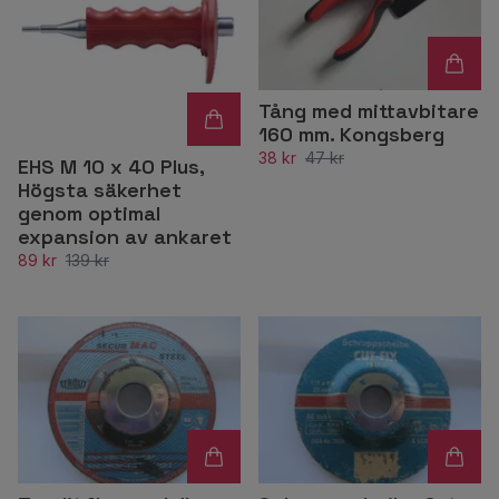
Tång med mittavbitare
160 mm. Kongsberg
38 kr
47 kr
EHS M 10 x 40 Plus,
Högsta säkerhet
genom optimal
expansion av ankaret
89 kr
139 kr