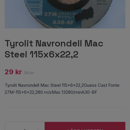
Tyrolit Navrondell Mac
Steel 115x6x22,2
29 kr
36 kr
Tyrolit Navrondell Mac Steel 115x6x22,2Guess Cast Fonte
27M-115x6x22,280 m/sMax 13280/minA30-BF