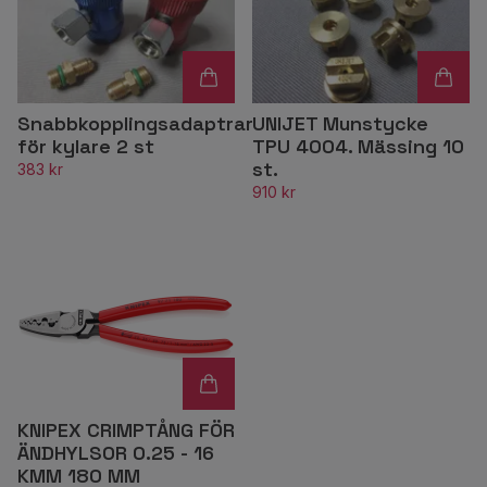
Snabbkopplingsadaptrar
UNIJET Munstycke
för kylare 2 st
TPU 4004. Mässing 10
st.
383 kr
910 kr
KNIPEX CRIMPTÅNG FÖR
ÄNDHYLSOR 0.25 - 16
KMM 180 MM