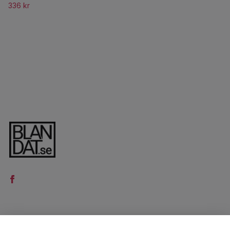
336 kr
LÄS MER