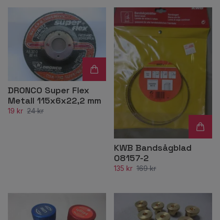
DRONCO Super Flex
Metall 115x6x22,2 mm
19 kr
24 kr
KWB Bandsågblad
08157-2
135 kr
169 kr