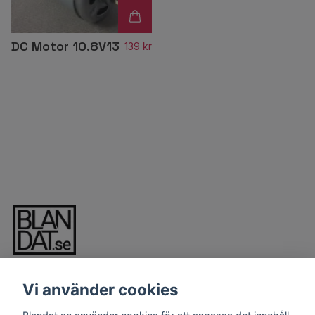
DC Motor 10.8V13
139 kr
Vi använder cookies