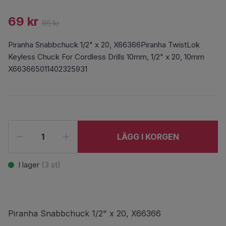
69 kr
86 kr
Piranha Snabbchuck 1/2" x 20, X66366Piranha TwistLok
Keyless Chuck For Cordless Drills 10mm, 1/2" x 20, 10mm
X663665011402325931
LÄGG I KORGEN
I lager
(
3
st)
Piranha Snabbchuck 1/2" x 20, X66366