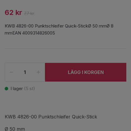
62 kr
77 kr
KWB 4826-00 Punktschleifer Quick-StickØ 50 mmØ 8
mmEAN 4009314826005
LÄGG I KORGEN
I lager
(
5
st)
KWB 4826-00 Punktschleifer Quick-Stick
Ø 50 mm