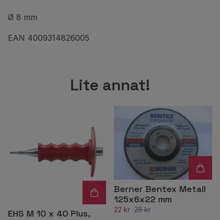
Ø 8 mm
EAN 4009314826005
Lite annat!
Berner Bentex Metall
125x6x22 mm
22 kr
28 kr
EHS M 10 x 40 Plus,