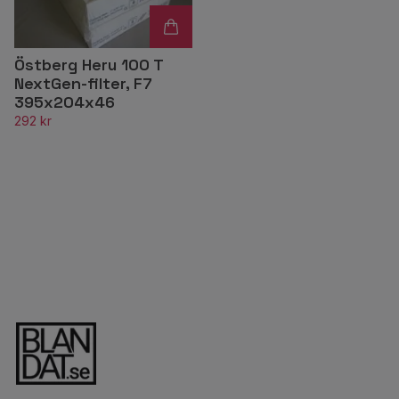
Östberg Heru 100 T
NextGen-filter, F7
395x204x46
292 kr