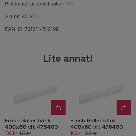
Plastmaterial specifikation: PP
Art nr: 451210
EAN 13: 7318114512108
Lite annat!
Fresh Galler bänk
Fresh Galler bänk
400x80 vit 478400
400x60 vit 476400
108 kr
135 kr
102 kr
127 kr