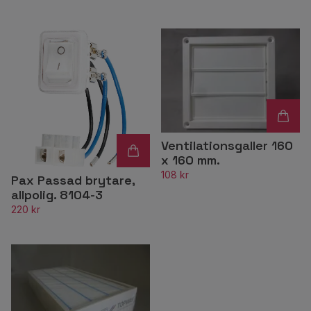
Ventilationsgaller 160
x 160 mm.
108 kr
Pax Passad brytare,
allpolig. 8104-3
220 kr