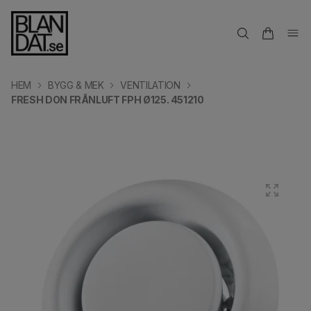
HEM
BYGG & MEK
VENTILATION
FRESH DON FRÅNLUFT FPH Ø125. 451210