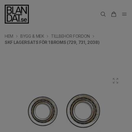
HEM
BYGG & MEK
TILLBEHÖR FORDON
SKF LAGERSATS FÖR 1 BROMS (729, 731, 2038)