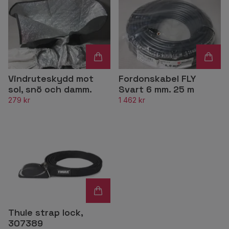
Vindruteskydd mot
Fordonskabel FLY
sol, snö och damm.
Svart 6 mm. 25 m
279 kr
1 462 kr
Thule strap lock,
307389