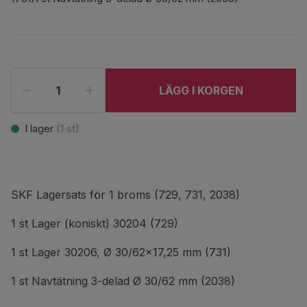
LÄGG I KORGEN
I lager
(
1
st)
SKF Lagersats för 1 broms (729, 731, 2038)
1 st Lager (koniskt) 30204 (729)
1 st Lager 30206, Ø 30/62x17,25 mm (731)
1 st Navtätning 3-delad Ø 30/62 mm (2038)