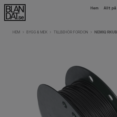
Hem
Allt p
HEM
BYGG & MEK
TILLBEHÖR FORDON
NEMIQ RKUB