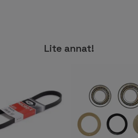
Lite annat!