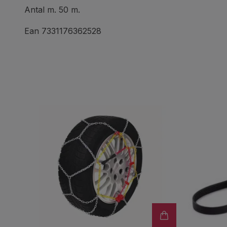
Antal m. 50 m.
Ean 7331176362528