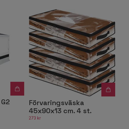
 G2
Förvaringsväska
45x90x13 cm. 4 st.
273 kr