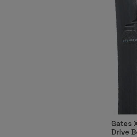
Gates 
Drive B