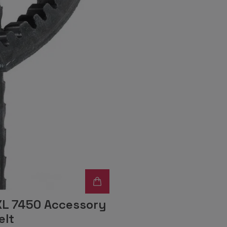
XL 7450 Accessory
elt