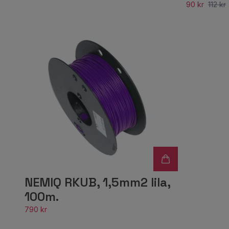
90 kr
112 kr
NEMIQ RKUB, 1,5mm2 lila,
100m.
790 kr