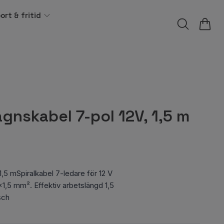
ort & fritid
gnskabel 7-pol 12V, 1,5 m
1,5 mSpiralkabel 7-ledare för 12 V
,5 mm². Effektiv arbetslängd 1,5
sch