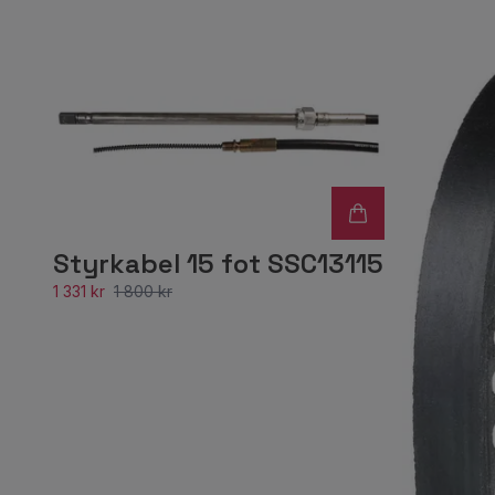
Styrkabel 15 fot SSC13115
1 331 kr
1 800 kr