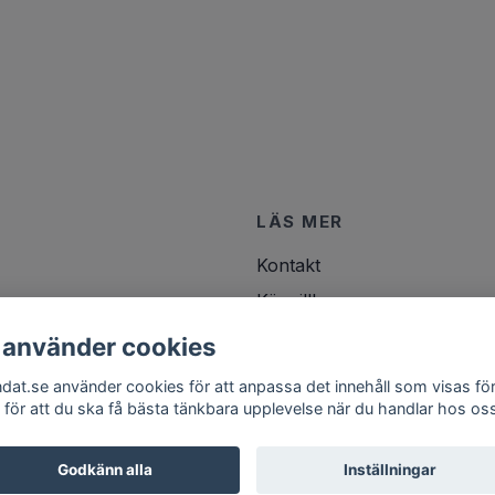
LÄS MER
Kontakt
Köpvillkor
 använder cookies
ndat.se använder cookies för att anpassa det innehåll som visas för
 för att du ska få bästa tänkbara upplevelse när du handlar hos os
Godkänn alla
Inställningar