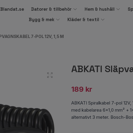
å Blandat.se
Datorer & tillbehör
Hem & hushåll
Sp
Bygg & mek
Kläder & textil
PVAGNSKABEL 7-POL 12V, 1,5 M
ABKATI Släpva
189 kr
ABKATI Spiralkabel 7-pol 12V, 
med kabelarea 6x1,0 mm² + 1x1
alternativt 3 meter. Bosch-Bo