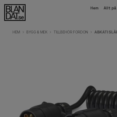
Hem
Allt p
HEM
BYGG & MEK
TILLBEHÖR FORDON
ABKATI SLÄ