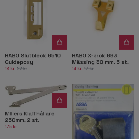
HABO Slutbleck 6510
HABO X-krok 693
Guldepoxy
Mässing 30 mm. 5 st.
18 kr
22 kr
14 kr
17 kr
Millers Klaffhållare
250mm. 2 st.
175 kr