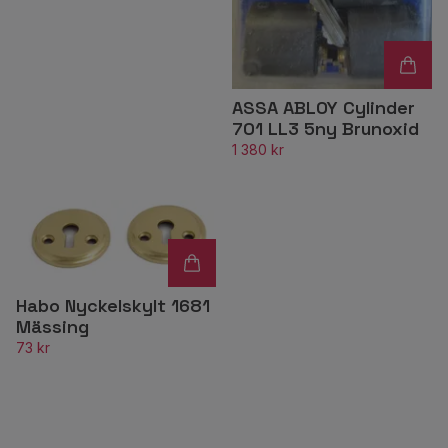
ASSA ABLOY Cylinder
701 LL3 5ny Brunoxid
1 380 kr
Habo Nyckelskylt 1681
Mässing
73 kr