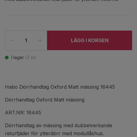
LÄGG I KORGEN
I lager
(
2
st)
Habo Dörrhandtag Oxford Matt mässing 16445
Dörrhandtag Oxford Matt mässing
ART.NR: 16445
Dörrhandtag av mässing med dubbelverkande
returfjäder för ytterdörr med modullåshus.