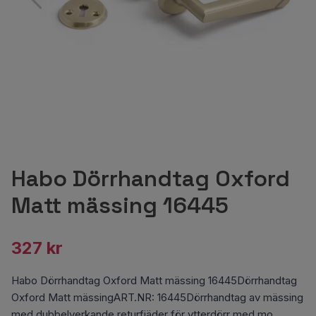
Habo Dörrhandtag Oxford
Matt mässing 16445
327 kr
Habo Dörrhandtag Oxford Matt mässing 16445Dörrhandtag
Oxford Matt mässingART.NR: 16445Dörrhandtag av mässing
med dubbelverkande returfjäder för ytterdörr med mo