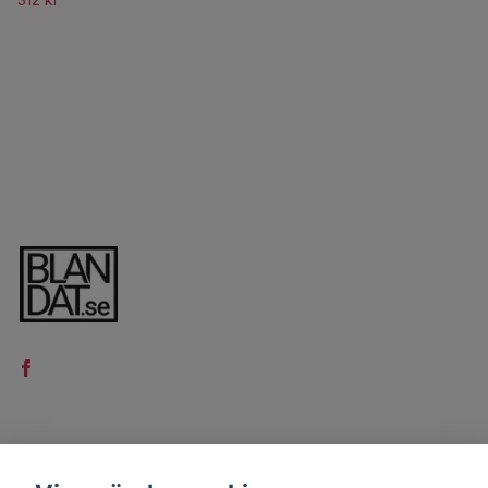
LÄS MER