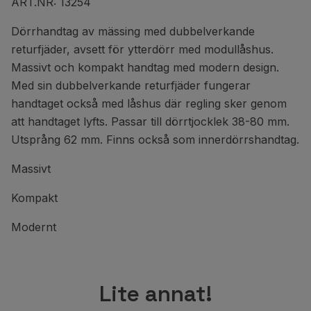
ART.NR: 13254
Dörrhandtag av mässing med dubbelverkande
returfjäder, avsett för ytterdörr med modullåshus.
Massivt och kompakt handtag med modern design.
Med sin dubbelverkande returfjäder fungerar
handtaget också med låshus där regling sker genom
att handtaget lyfts. Passar till dörrtjocklek 38-80 mm.
Utsprång 62 mm. Finns också som innerdörrshandtag.
Massivt
Kompakt
Modernt
Lite annat!