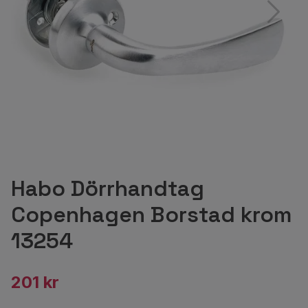
Habo Dörrhandtag
Copenhagen Borstad krom
13254
201 kr