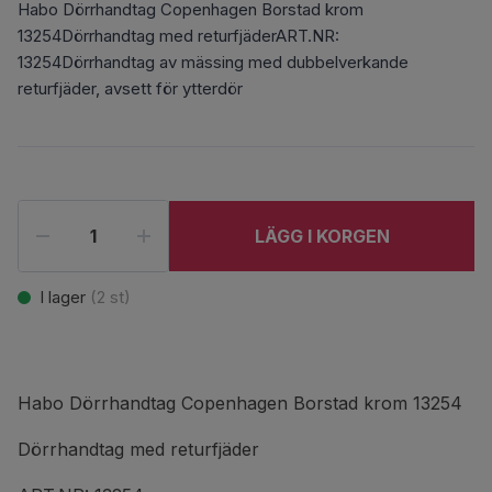
Habo Dörrhandtag Copenhagen Borstad krom
13254Dörrhandtag med returfjäderART.NR:
13254Dörrhandtag av mässing med dubbelverkande
returfjäder, avsett för ytterdör
LÄGG I KORGEN
I lager
(
2
st)
Habo Dörrhandtag Copenhagen Borstad krom 13254
Dörrhandtag med returfjäder