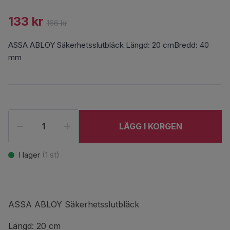
133 kr
166 kr
ASSA ABLOY Säkerhetsslutbläck Längd: 20 cmBredd: 40
mm
LÄGG I KORGEN
I lager
(
1
st)
ASSA ABLOY Säkerhetsslutbläck
Längd: 20 cm