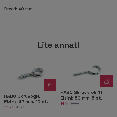
Bredd: 40 mm
Lite annat!
HABO Skruvkrok 11
HABO Skruvögla 1
Elzink 50 mm. 5 st.
Elzink 42 mm. 10 st.
14 kr
17 kr
24 kr
30 kr