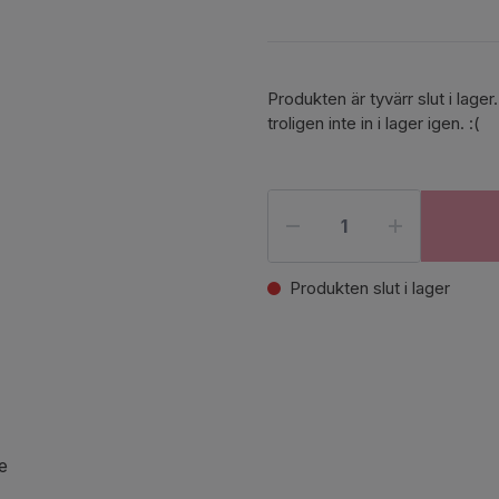
Produkten är tyvärr slut i la
troligen inte in i lager igen. :(
Produkten slut i lager
e