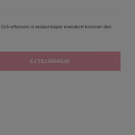
ger. Och eftersom vi endast köper överskott kommer den
EJ TILLGÄNGLIG