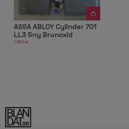
ASSA ABLOY Cylinder 701
LL3 5ny Brunoxid
1 380 kr