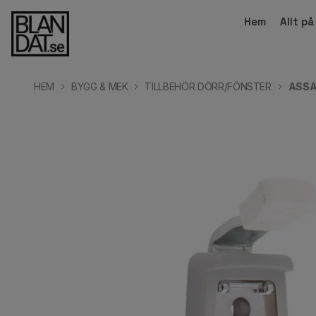
Hem
Allt p
HEM
BYGG & MEK
TILLBEHÖR DÖRR/FÖNSTER
ASSA