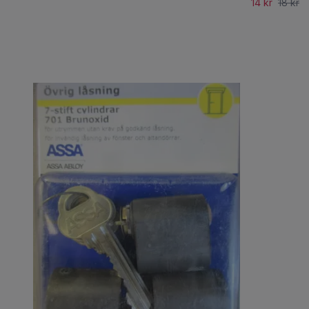
14 kr
18 kr