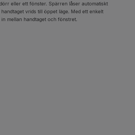
rr eller ett fönster. Spärren låser automatiskt
andtaget vrids till öppet läge. Med ett enkelt
 in mellan handtaget och fönstret.