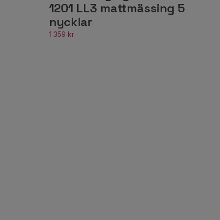
1201 LL3 mattmässing 5
nycklar
1 359 kr