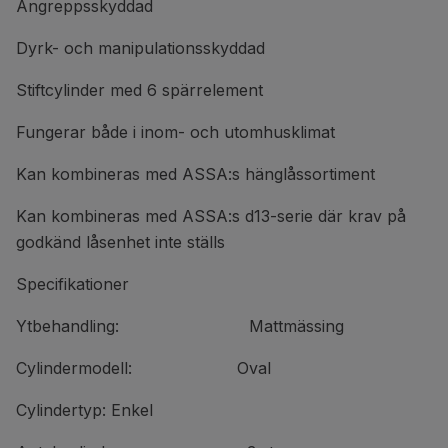
Angreppsskyddad
Dyrk- och manipulationsskyddad
Stiftcylinder med 6 spärrelement
Fungerar både i inom- och utomhusklimat
Kan kombineras med ASSA:s hänglåssortiment
Kan kombineras med ASSA:s d13-serie där krav på
godkänd låsenhet inte ställs
Specifikationer
Ytbehandling: Mattmässing
Cylindermodell: Oval
Cylindertyp: Enkel