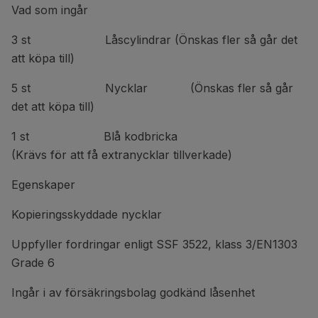
Vad som ingår
3 st Låscylindrar (Önskas fler så går det
att köpa till)
5 st Nycklar (Önskas fler så går
det att köpa till)
1 st Blå kodbricka
(Krävs för att få extranycklar tillverkade)
Egenskaper
Kopieringsskyddade nycklar
Uppfyller fordringar enligt SSF 3522, klass 3/EN1303
Grade 6
Ingår i av försäkringsbolag godkänd låsenhet