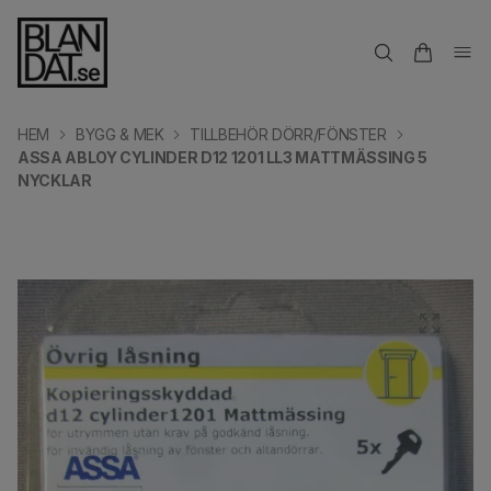
HEM
BYGG & MEK
TILLBEHÖR DÖRR/FÖNSTER
ASSA ABLOY CYLINDER D12 1201 LL3 MATTMÄSSING 5
NYCKLAR