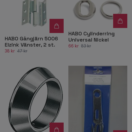
HABO Cylinderring
HABO Gångjärn 5006
Universal Nickel
Elzink Vänster, 2 st.
66 kr
83 kr
38 kr
47 kr