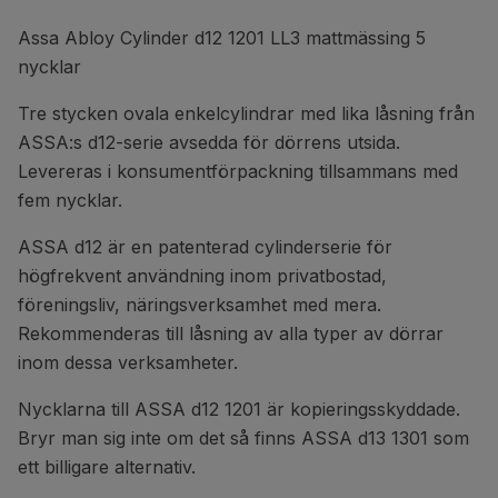
Assa Abloy Cylinder d12 1201 LL3 mattmässing 5
nycklar
Tre stycken ovala enkelcylindrar med lika låsning från
ASSA:s d12-serie avsedda för dörrens utsida.
Levereras i konsumentförpackning tillsammans med
fem nycklar.
ASSA d12 är en patenterad cylinderserie för
högfrekvent användning inom privatbostad,
föreningsliv, näringsverksamhet med mera.
Rekommenderas till låsning av alla typer av dörrar
inom dessa verksamheter.
Nycklarna till ASSA d12 1201 är kopieringsskyddade.
Bryr man sig inte om det så finns ASSA d13 1301 som
ett billigare alternativ.