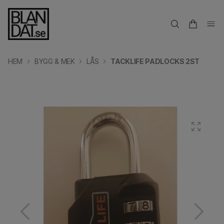
HEM
BYGG & MEK
LÅS
TACKLIFE PADLOCKS 2ST