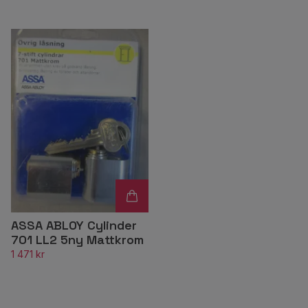
ASSA ABLOY Cylinder
701 LL2 5ny Mattkrom
1 471 kr