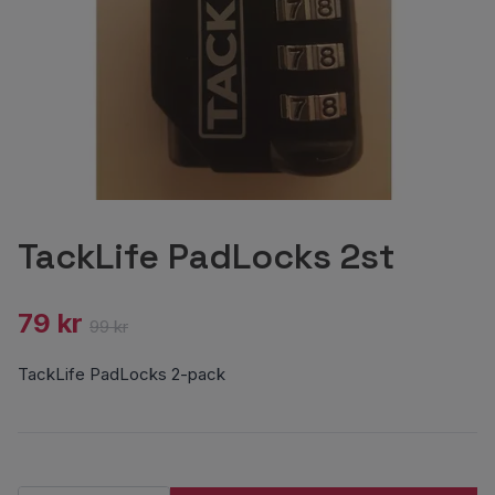
TackLife PadLocks 2st
79 kr
99 kr
TackLife PadLocks 2-pack