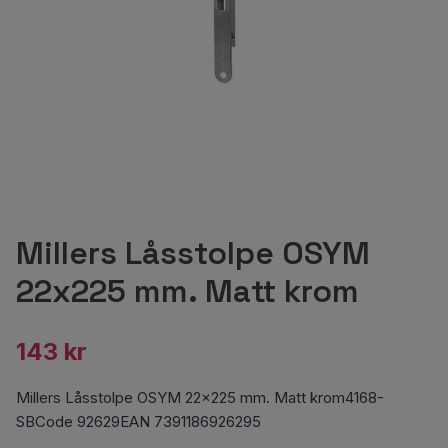
Millers Låsstolpe OSYM
22x225 mm. Matt krom
143 kr
Millers Låsstolpe OSYM 22x225 mm. Matt krom4168-
SBCode 92629EAN 7391186926295