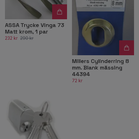
ASSA Trycke Vinga 73
Matt krom, 1 par
232 kr
290 kr
Millers Cylinderring 8
mm. Blank mässing
44394
72 kr