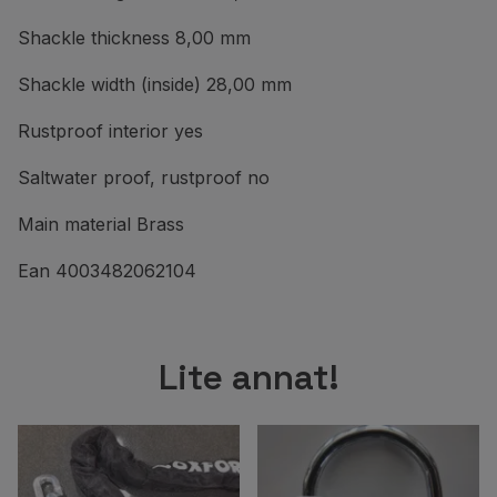
Shackle thickness 8,00 mm
Shackle width (inside) 28,00 mm
Rustproof interior yes
Saltwater proof, rustproof no
Main material Brass
Ean 4003482062104
Lite annat!