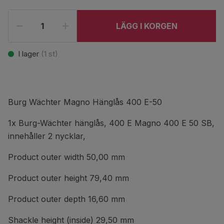
LÄGG I KORGEN
I lager
(
1
st)
Burg Wächter Magno Hänglås 400 E-50
1x Burg-Wächter hänglås, 400 E Magno 400 E 50 SB,
innehåller 2 nycklar,
Product outer width 50,00 mm
Product outer height 79,40 mm
Product outer depth 16,60 mm
Shackle height (inside) 29,50 mm