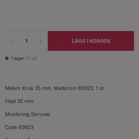
LÄGG I KORGEN
I lager
(
3
st)
Millers Krok 35 mm. Mattkrom 89623. 1 st.
Höjd 35 mm
Montering Skruvas
Code 89623