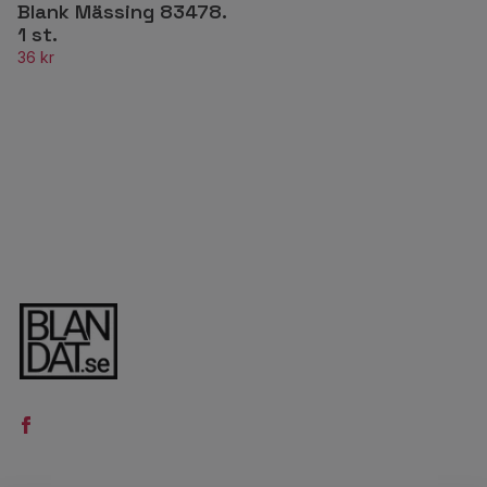
Blank Mässing 83478.
1 st.
36 kr