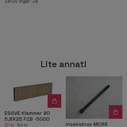
Skruv ingår: Ja
Lite annat!
ESSVE Klammer 90
5,8X25 FZB -5000
Insexskruv MC6S
151 kr
189 kr