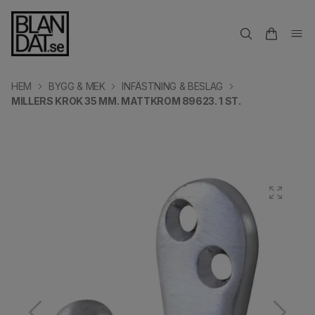
HEM
BYGG & MEK
INFÄSTNING & BESLAG
MILLERS KROK 35 MM. MATTKROM 89623. 1 ST.