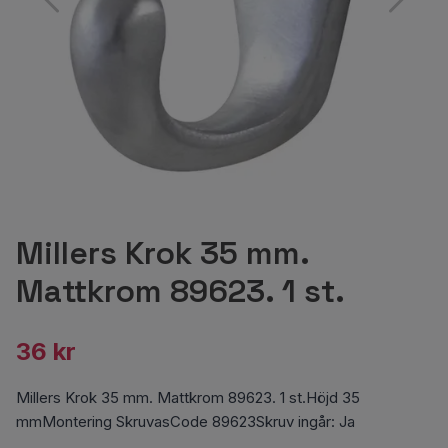
Millers Krok 35 mm.
Mattkrom 89623. 1 st.
36 kr
Millers Krok 35 mm. Mattkrom 89623. 1 st.Höjd 35
mmMontering SkruvasCode 89623Skruv ingår: Ja