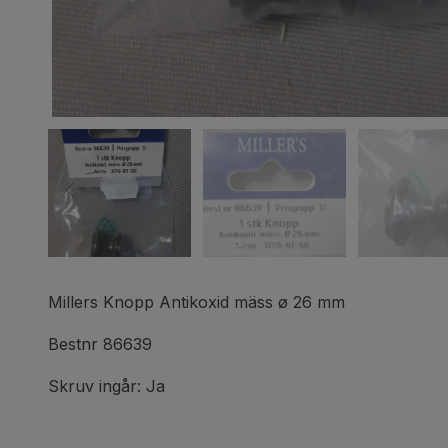
Millers Knopp Antikoxid mäss ø 26 mm
Bestnr 86639
Skruv ingår: Ja