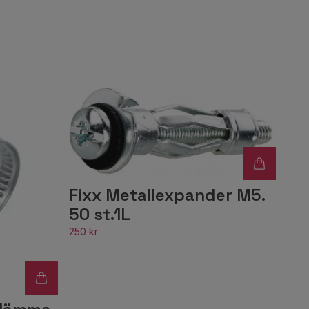
Fixx Metallexpander M5.
50 st.1L
250 kr