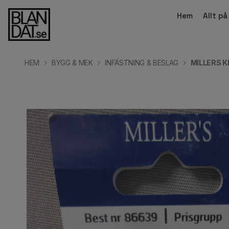
Hem
Allt p
HEM
BYGG & MEK
INFÄSTNING & BESLAG
MILLERS K