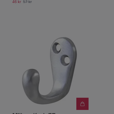
46 kr
57 kr