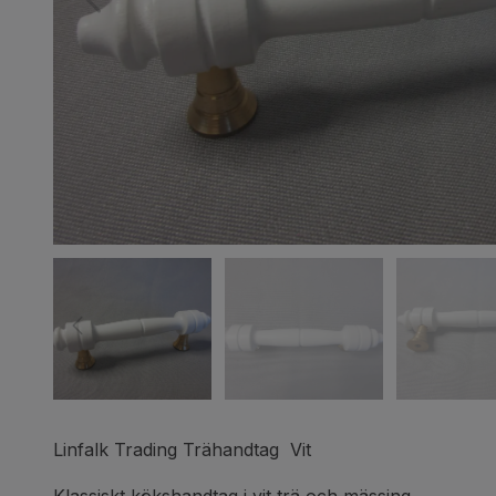
Linfalk Trading Trähandtag Vit