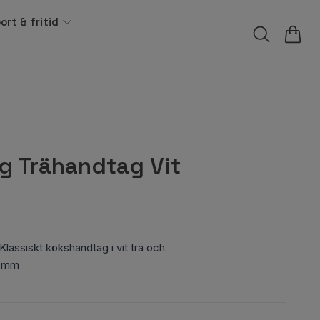
ort & fritid
ng Trähandtag Vit
Klassiskt kökshandtag i vit trä och
7 mm