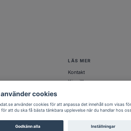
LÄS MER
Kontakt
Köpvillkor
 använder cookies
ndat.se använder cookies för att anpassa det innehåll som visas för
 för att du ska få bästa tänkbara upplevelse när du handlar hos os
Godkänn alla
Inställningar