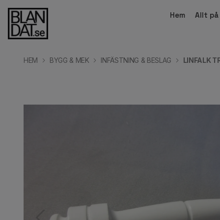
Hem
Allt p
HEM
BYGG & MEK
INFÄSTNING & BESLAG
LINFALK 