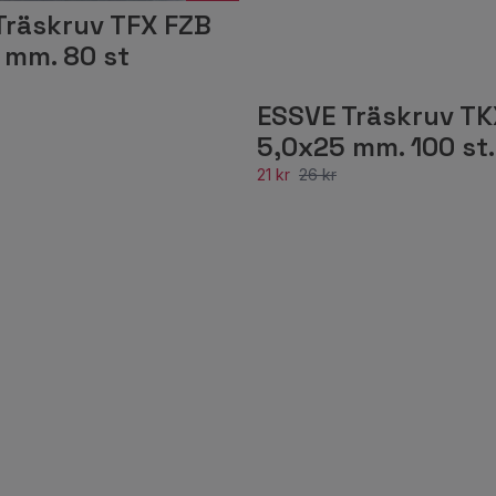
Träskruv TFX FZB
 mm. 80 st
ESSVE Träskruv TK
5,0x25 mm. 100 st.
21 kr
26 kr