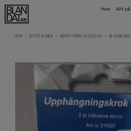
Hem
Allt p
HEM
BYGG & MEK
INFÄSTNING & BESLAG
A-COLLEC