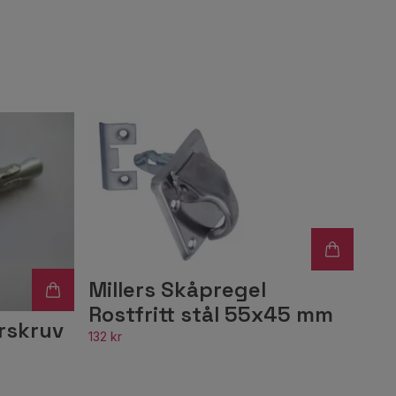
Millers Skåpregel
Rostfritt stål 55x45 mm
rskruv
132 kr