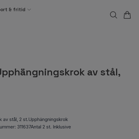
ort & fritid
Upphängningskrok av stål,
 av stål, 2 st.Upphängningskrok
ummer: 311637Antal 2 st. Inklusive