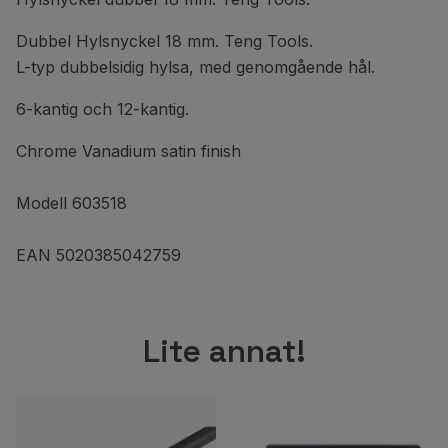
Dubbel Hylsnyckel 18 mm. Teng Tools.
L-typ dubbelsidig hylsa, med genomgående hål.
6-kantig och 12-kantig.
Chrome Vanadium satin finish
Modell 603518
EAN 5020385042759
Lite annat!