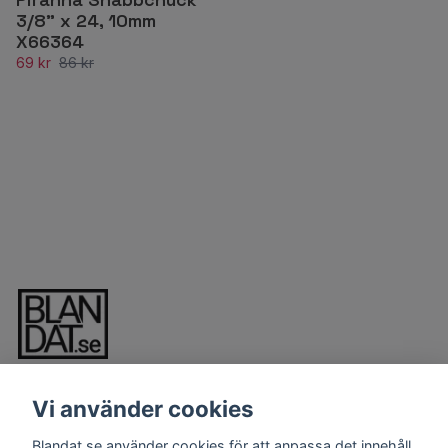
3/8" x 24, 10mm
X66364
69 kr
86 kr
Vi använder cookies
Blandat.se använder cookies för att anpassa det innehåll