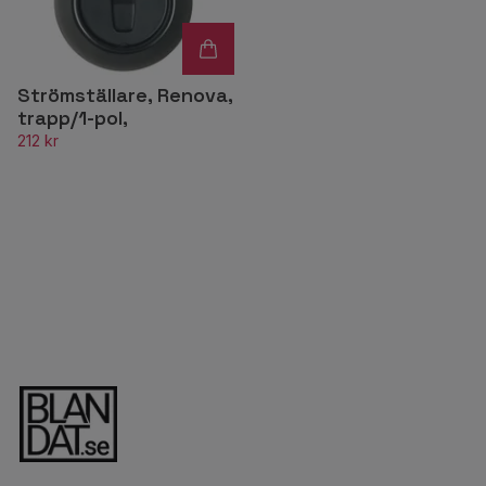
Strömställare, Renova,
trapp/1-pol,
212 kr