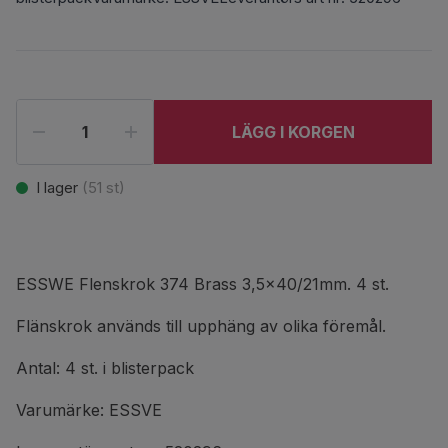
LÄGG I KORGEN
I lager
(
51
st)
ESSWE Flenskrok 374 Brass 3,5x40/21mm. 4 st.
Flänskrok används till upphäng av olika föremål.
Antal: 4 st. i blisterpack
Varumärke: ESSVE