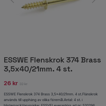
ESSWE Flenskrok 374 Brass
3,5x40/21mm. 4 st.
26 kr
32 kr
ESSWE Flenskrok 374 Brass 3,5x40/21mm. 4 st.Flänskrok
används till upphäng av olika föremål.Antal: 4 st. i
blisterpackVarumärke: ESSVELeverantörs art nr: 520296