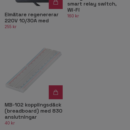
smart relay switch,
Wi-Fi
Elmätare regenererar
160 kr
220V 10/30A med
255 kr
MB-102 kopplingsdäck
(breadboard) med 830
anslutningar
40 kr