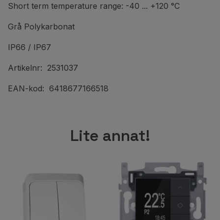
Short term temperature range: -40 ... +120 °C
Grå Polykarbonat
IP66 / IP67
Artikelnr: 2531037
EAN-kod: 6418677166518
Lite annat!