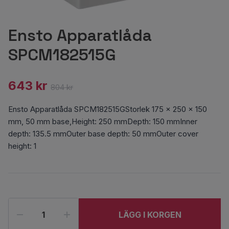
Ensto Apparatlåda
SPCM182515G
643 kr
804 kr
Ensto Apparatlåda SPCM182515GStorlek 175 x 250 x 150
mm, 50 mm base,Height: 250 mmDepth: 150 mmInner
depth: 135.5 mmOuter base depth: 50 mmOuter cover
height: 1
LÄGG I KORGEN