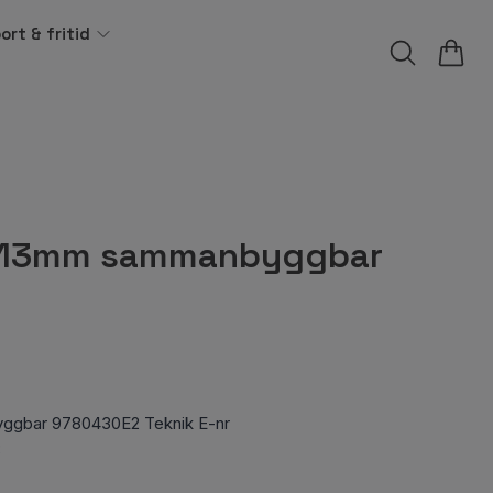
ort & fritid
 13mm sammanbyggbar
ggbar 9780430E2 Teknik E-nr
8