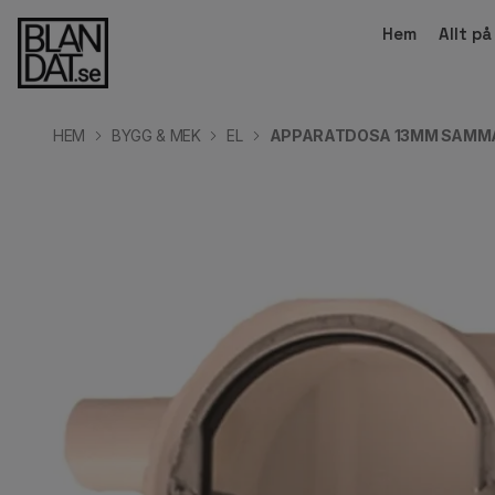
Hem
Allt p
HEM
BYGG & MEK
EL
APPARATDOSA 13MM SAMM