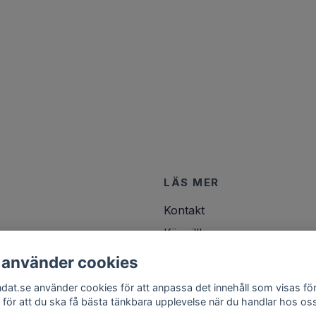
LÄS MER
Kontakt
Köpvillkor
 använder cookies
ndat.se använder cookies för att anpassa det innehåll som visas för
 för att du ska få bästa tänkbara upplevelse när du handlar hos os