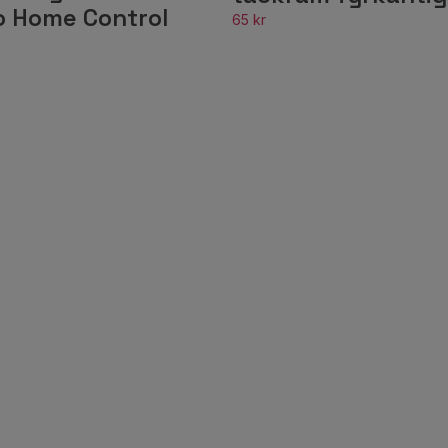
o Home Control
65 kr