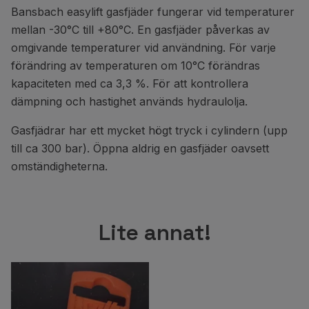
Bansbach easylift gasfjäder fungerar vid temperaturer
mellan -30°C till +80°C. En gasfjäder påverkas av
omgivande temperaturer vid användning. För varje
förändring av temperaturen om 10°C förändras
kapaciteten med ca 3,3 %. För att kontrollera
dämpning och hastighet används hydraulolja.
Gasfjädrar har ett mycket högt tryck i cylindern (upp
till ca 300 bar). Öppna aldrig en gasfjäder oavsett
omständigheterna.
Lite annat!