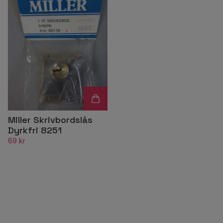
Miller Skrivbordslås
Dyrkfri 8251
69 kr