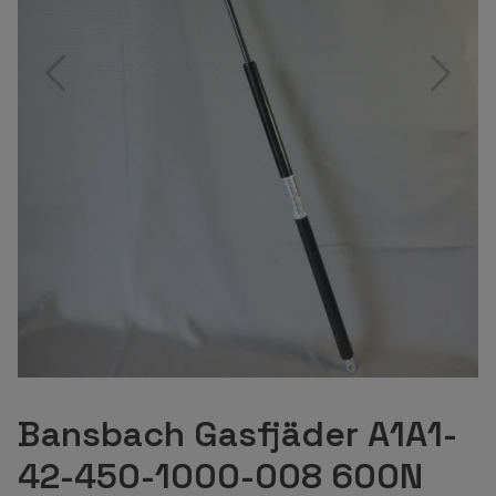
Bansbach Gasfjäder A1A1-
42-450-1000-008 600N