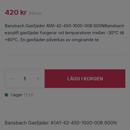
420 kr
568 kr
Bansbach Gasfjäder A1A1-42-450-1000-008 600NBansbach
easylift gasfjäder fungerar vid temperaturer mellan -30°C till
+80°C. En gasfjäder påverkas av omgivande te
LÄGG I KORGEN
I lager
(
1
st)
Bansbach Gasfjäder A1A1-42-450-1000-008 600N