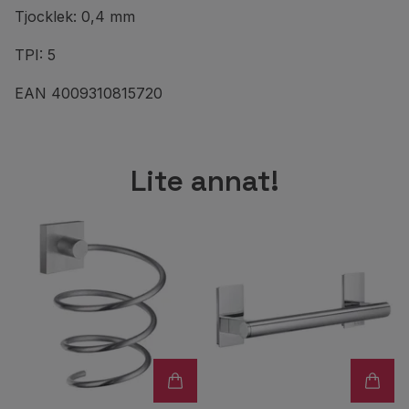
Tjocklek: 0,4 mm
TPI: 5
EAN 4009310815720
Lite annat!