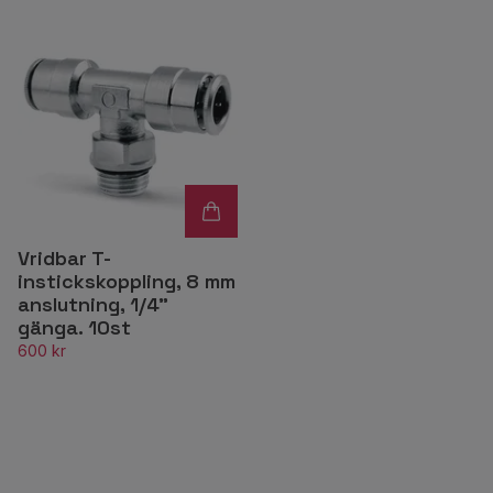
Vridbar T-
instickskoppling, 8 mm
anslutning, 1/4"
gänga. 10st
600 kr