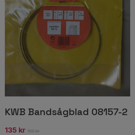
KWB Bandsågblad 08157-2
135 kr
169 kr