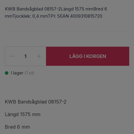
KWB Bandsågblad 08157-2Längd 1575 mmBred 6
mmTjocklek: 0,4 mmTPI: 5EAN 4009310815720
LÄGG I KORGEN
I lager
(
1
st)
KWB Bandsågblad 08157-2
Längd 1575 mm
Bred 6 mm